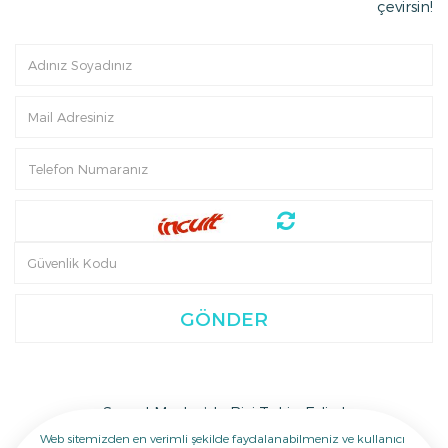
çevirsin!
GÖNDER
Sosyal Medya’da Bizi Takip Edin !
Web sitemizden en verimli şekilde faydalanabilmeniz ve kullanıcı