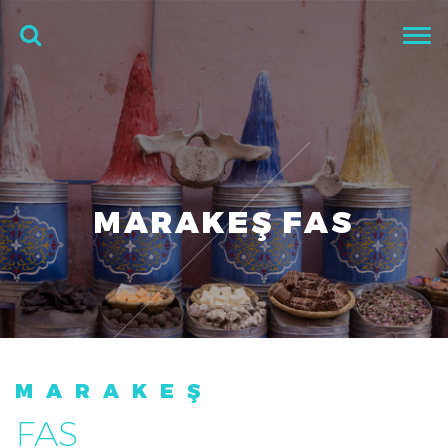
MARAKEŞ FAS
MARAKEŞ
FAS