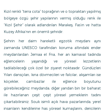
Kızıl renkli “terra cota” toprağının ve o topraktan yapılmış
bölgeye özgü şehir yapılarının vermiş olduğu renk ile
“Kızıl Şehir” olarak adlandırılan Marakeş, Fas’ın ve hatta
Kuzey Afrika’nın en önemli şehridir.
Şehrin her daim hareketli egzotik meydanı aynı
zamanda UNESCO tarafından koruma altındaki ender
meydanlardan Jemaa el Fna, her an karnaval tadında
eğlencelerin yaşandığı ve yöresel lezzetlerin
tadılabileceği çok özel bir ziyaret noktasıdır. Gündüzleri
Yılan dansçıları, kına dövmecileri ve falcılar; akşamları ise
köçekler, cambazlar ile eğlence boyutunu
görebileceğiniz meydanda; diğer yandan bin bir baharat
ile hazırlanan çeşit çeşit yöresel yemeklerin tadını
çıkartabilirsiniz. Souk isimli açık hava pazarlarında, yerel
insanların kendilerine has yöresel kumaşlarını, dericilerin