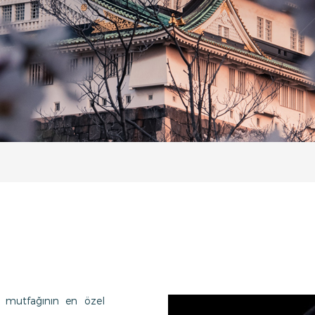
 mutfağının en özel