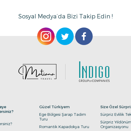
Sosyal Medya’da Bizi Takip Edin !
eye
Güzel Türkiyem
Size Özel Sürpri
ersiniz?
Ege Bölgesi Şarap Tadım
Sürpriz Evlilik Tek
Turu
Sürpriz Yıldönü
rsiniz?
Romantik Kapadokya Turu
Organizasyonu