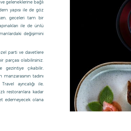
ı ve geleneklerine bağlı
odern yapısı ile de göz
en, geceleri tam bir
ınakları ile de ünlü
anlardaki değişimini
zel parti ve davetlere
r parçası olabilirsiniz.
gezintiye çıkabilir,
in manzarasının tadını
Travel ayrıcalığı ile,
zlı restoranlara kadar
eket edemeyecek olana