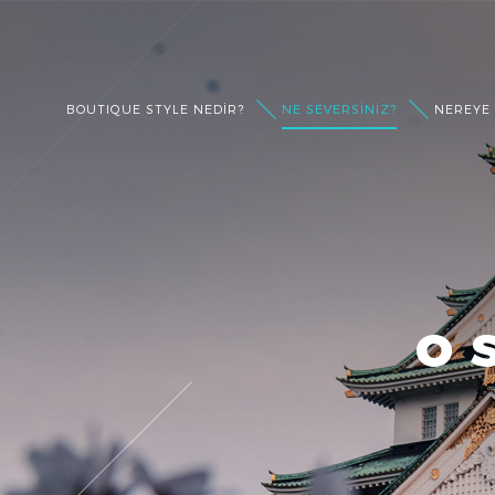
BOUTIQUE STYLE NEDIR?
NE SEVERSINIZ?
NEREYE 
O