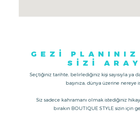
GEZİ PLANINIZ
SİZİ ARA
Seçtiğiniz tarihte, belirlediğiniz kişi sayısıyla ya d
başınıza, dünya üzerine nereye i
Siz sadece kahramanı olmak istediğiniz hikay
bırakın BOUTIQUE STYLE sizin için ger