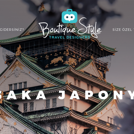
GIDERSINIZ?
SIZE ÖZEL
SAKA JAPON