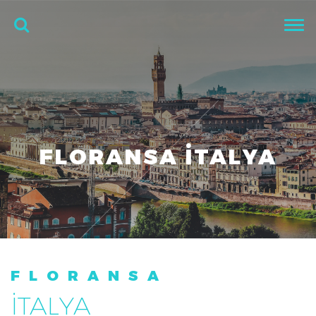
FLORANSA İTALYA
FLORANSA
İTALYA