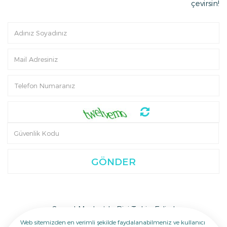
çevirsin!
GÖNDER
Sosyal Medya’da Bizi Takip Edin !
Web sitemizden en verimli şekilde faydalanabilmeniz ve kullanıcı