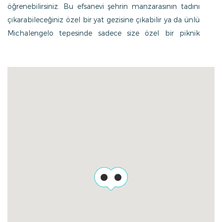
öğrenebilirsiniz. Bu efsanevi şehrin manzarasının tadını
çıkarabileceğiniz özel bir yat gezisine çıkabilir ya da ünlü
Michalengelo tepesinde sadece size özel bir piknik
yaparak, unutulmaz anlar yaşayabilirsiniz.